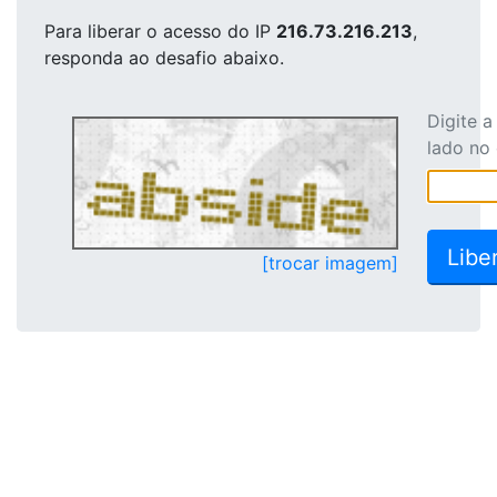
Para liberar o acesso
do IP
216.73.216.213
,
responda ao desafio abaixo.
Digite 
lado no
[trocar imagem]